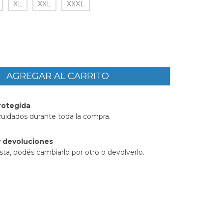
XL
XXL
XXXL
rotegida
cuidados durante toda la compra.
 devoluciones
sta, podés cambiarlo por otro o devolverlo.