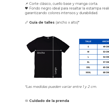
📌 Corte clásico, cuello base y manga corta.
🖤 Fondo negro ideal para resaltar la estampa real
garantizando colores intensos y durabilidad.
📏
Guía de talles
(ancho x alto)*
*Las medidas pueden variar entre 1 y 2 cm.
🧼
Cuidado de la prenda