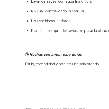
Lavar del revés, con agua fría o tibia.
No usar centrifugado ni estrujar.
No usar blanqueadores.
Planchar siempre del revés, sin pasar la plan
🖐 Hechas con amor, para durar.
Estilo, comodidad y arte en una sola prenda.