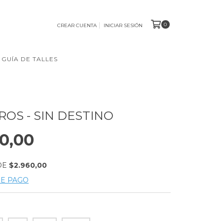
0
CREAR CUENTA
INICIAR SESIÓN
GUÍA DE TALLES
ROS - SIN DESTINO
0,00
DE
$2.960,00
DE PAGO