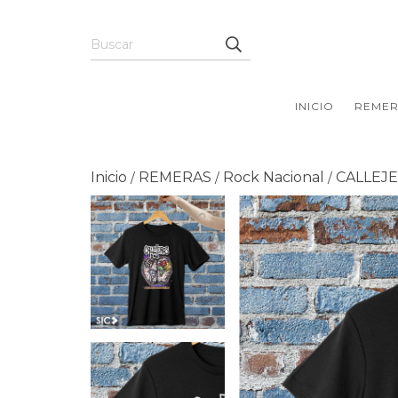
INICIO
REMER
Inicio
REMERAS
Rock Nacional
CALLEJ
/
/
/