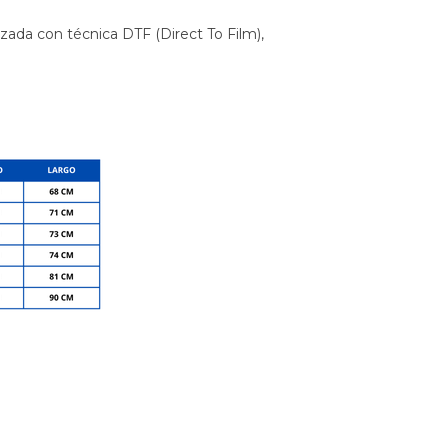
izada con técnica DTF (Direct To Film),