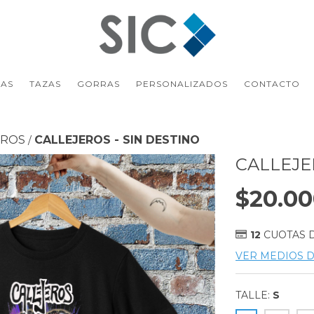
AS
TAZAS
GORRAS
PERSONALIZADOS
CONTACTO
EROS
CALLEJEROS - SIN DESTINO
/
CALLEJE
$20.00
12
CUOTAS 
VER MEDIOS 
TALLE:
S