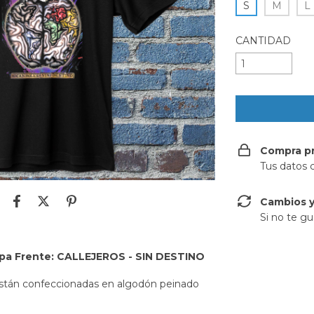
S
M
L
CANTIDAD
Compra p
Tus datos 
Cambios y
Si no te gu
pa Frente
: CALLEJEROS - SIN DESTINO
están confeccionadas en algodón peinado