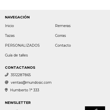
NAVEGACIÓN
Inicio
Remeras
Tazas
Gorras
PERSONALIZADOS
Contacto
Guía de talles
CONTACTANOS
3512287865
ventas@mundosic.com
Humberto 1° 333
NEWSLETTER