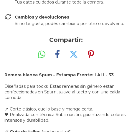
Tus datos cuidados durante toda la compra.
Cambios y devoluciones
Si no te gusta, podés cambiarlo por otro o devolverlo.
Compartir:
Remera blanca Spum –
Estampa Frente
: LALI - 33
Diseñadas para todxs. Estas remeras sin género están
confeccionadas en Spum, suave al tacto y con una caída
cómoda.
📌 Corte clásico, cuello base y manga corta.
🖤 Realizada con técnica Sublimación, garantizando colores
intensos y durabilidad.
📏
Guía de talles
(ancho x alto)*