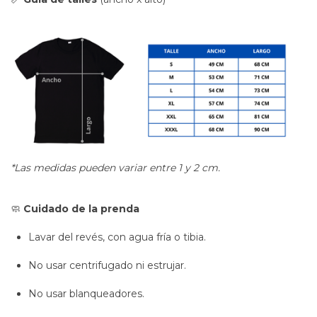
*Las medidas pueden variar entre 1 y 2 cm.
🧼
Cuidado de la prenda
Lavar del revés, con agua fría o tibia.
No usar centrifugado ni estrujar.
No usar blanqueadores.