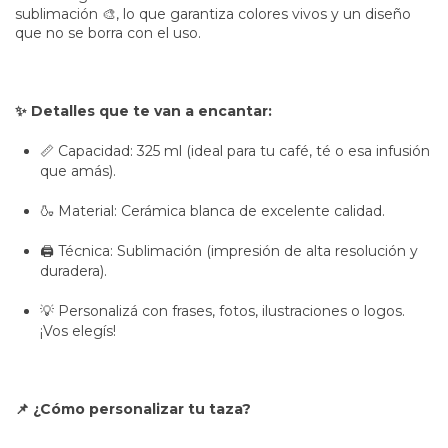
sublimación 🎨, lo que garantiza colores vivos y un diseño
que no se borra con el uso.
✨ Detalles que te van a encantar:
📏 Capacidad: 325 ml (ideal para tu café, té o esa infusión
que amás).
🍶 Material: Cerámica blanca de excelente calidad.
🖨️ Técnica: Sublimación (impresión de alta resolución y
duradera).
💡 Personalizá con frases, fotos, ilustraciones o logos.
¡Vos elegís!
📌 ¿Cómo personalizar tu taza?