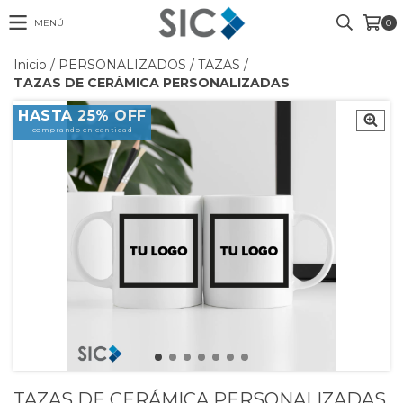
MENÚ
0
Inicio
/
PERSONALIZADOS
/
TAZAS
/
TAZAS DE CERÁMICA PERSONALIZADAS
HASTA 25% OFF
comprando en cantidad
TAZAS DE CERÁMICA PERSONALIZADAS