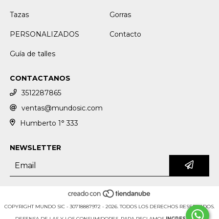
Tazas
Gorras
PERSONALIZADOS
Contacto
Guía de talles
CONTACTANOS
3512287865
ventas@mundosic.com
Humberto 1° 333
NEWSLETTER
COPYRIGHT MUNDO SIC - 30718887972 - 2026. TODOS LOS DERECHOS RESERVADOS.
DEFENSA DE LAS Y LOS CONSUMIDORES. PARA RECLAMOS
INGRESÁ ACÁ.