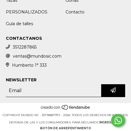
Tazas
Gorras
PERSONALIZADOS
Contacto
Guía de talles
CONTACTANOS
3512287865
ventas@mundosic.com
Humberto 1° 333
NEWSLETTER
COPYRIGHT MUNDO SIC - 30718887972 - 2026. TODOS LOS DERECHOS RESERVADOS.
DEFENSA DE LAS Y LOS CONSUMIDORES. PARA RECLAMOS
INGRESÁ ACÁ.
BOTÓN DE ARREPENTIMIENTO